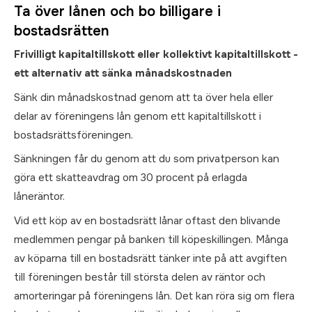
Ta över lånen och bo billigare i
bostadsrätten
Frivilligt kapitaltillskott eller kollektivt kapitaltillskott -
ett alternativ att sänka månadskostnaden
Sänk din månadskostnad genom att ta över hela eller
delar av föreningens lån genom ett kapitaltillskott i
bostadsrättsföreningen.
Sänkningen får du genom att du som privatperson kan
göra ett skatteavdrag om 30 procent på erlagda
låneräntor.
Vid ett köp av en bostadsrätt lånar oftast den blivande
medlemmen pengar på banken till köpeskillingen. Många
av köparna till en bostadsrätt tänker inte på att avgiften
till föreningen består till största delen av räntor och
amorteringar på föreningens lån. Det kan röra sig om flera